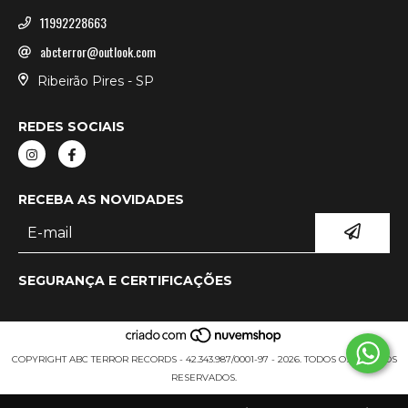
11992228663
abcterror@outlook.com
Ribeirão Pires - SP
REDES SOCIAIS
RECEBA AS NOVIDADES
SEGURANÇA E CERTIFICAÇÕES
COPYRIGHT ABC TERROR RECORDS - 42.343.987/0001-97 - 2026. TODOS OS DIREITOS
RESERVADOS.