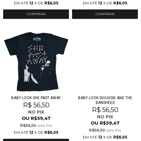
EM ATÉ
12
X DE
R$6,05
EM ATÉ
12
X DE
R$6,05
COMPRAR
COMPRAR
BABY LOOK SHE PAST AWAY
BABY LOOK SIOUXSIE AND THE
BANSHEES
R$ 56,50
R$ 56,50
NO PIX
NO PIX
OU
R$59,47
OU
R$59,47
R$56,50
com
Pix
R$56,50
com
Pix
EM ATÉ
12
X DE
R$6,05
EM ATÉ
12
X DE
R$6,05