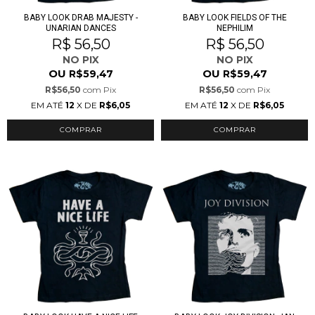
BABY LOOK DRAB MAJESTY -
BABY LOOK FIELDS OF THE
UNARIAN DANCES
NEPHILIM
R$ 56,50
R$ 56,50
NO PIX
NO PIX
OU
OU
R$59,47
R$59,47
R$56,50
com
Pix
R$56,50
com
Pix
EM ATÉ
12
X DE
R$6,05
EM ATÉ
12
X DE
R$6,05
COMPRAR
COMPRAR