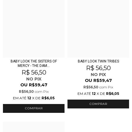
BABY LOOK THE SISTERS OF
BABY LOOK TWIN TRIBES
MERCY - THE DAM...
R$ 56,50
R$ 56,50
NO PIX
NO PIX
OU
R$59,47
OU
R$59,47
R$56,50
com
Pix
R$56,50
com
Pix
EM ATÉ
12
X DE
R$6,05
EM ATÉ
12
X DE
R$6,05
COMPRAR
COMPRAR