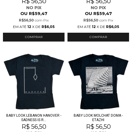
R$ 56,50
R$ 56,50
NO PIX
NO PIX
OU
OU
R$59,47
R$59,47
R$56,50
com
Pix
R$56,50
com
Pix
EM ATÉ
12
X DE
R$6,05
EM ATÉ
12
X DE
R$6,05
COMPRAR
COMPRAR
BABY LOOK LEBANON HANOVER -
BABY LOOK MOLCHAT DOMA -
SADNESS IS R...
ETAZHI
R$ 56,50
R$ 56,50