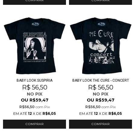
COMPRAR
COMPRAR
BABY LOOK SUSPIRIA
BABY LOOK THE CURE - CONCERT
R$ 56,50
R$ 56,50
NO PIX
NO PIX
OU
OU
R$59,47
R$59,47
R$56,50
com
Pix
R$56,50
com
Pix
EM ATÉ
12
X DE
R$6,05
EM ATÉ
12
X DE
R$6,05
COMPRAR
COMPRAR