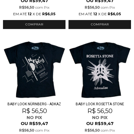
OU
OU
R$59,47
R$59,47
R$56,50
com
Pix
R$56,50
com
Pix
EM ATÉ
12
X DE
R$6,05
EM ATÉ
12
X DE
R$6,05
COMPRAR
COMPRAR
BABY LOOK NÜRNBERG - ADKAZ
BABY LOOK ROSETTA STONE
R$ 56,50
R$ 56,50
NO PIX
NO PIX
OU
OU
R$59,47
R$59,47
R$56,50
com
Pix
R$56,50
com
Pix