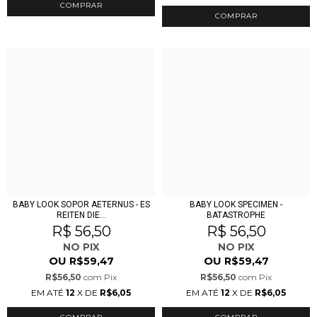
COMPRAR
COMPRAR
BABY LOOK SOPOR AETERNUS - ES
BABY LOOK SPECIMEN -
REITEN DIE...
BATASTROPHE
R$ 56,50
R$ 56,50
NO PIX
NO PIX
OU
OU
R$59,47
R$59,47
R$56,50
com
Pix
R$56,50
com
Pix
EM ATÉ
12
X DE
R$6,05
EM ATÉ
12
X DE
R$6,05