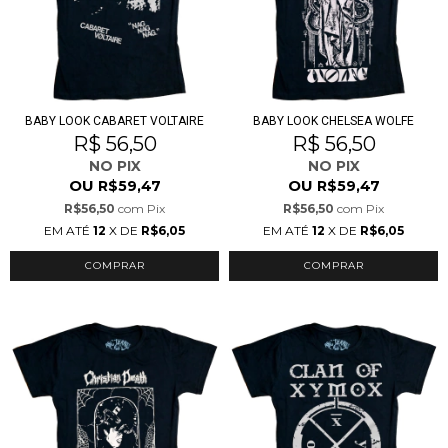
BABY LOOK CABARET VOLTAIRE
BABY LOOK CHELSEA WOLFE
R$ 56,50
R$ 56,50
NO PIX
NO PIX
OU
OU
R$59,47
R$59,47
R$56,50
com
Pix
R$56,50
com
Pix
EM ATÉ
12
X DE
R$6,05
EM ATÉ
12
X DE
R$6,05
COMPRAR
COMPRAR