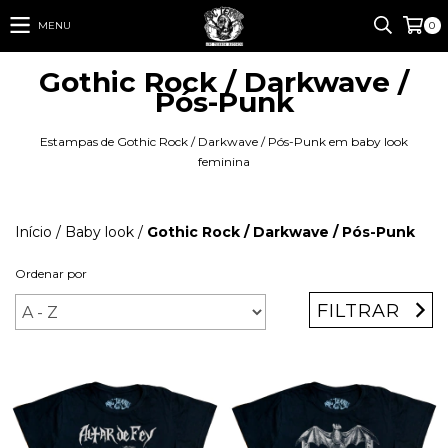
MENU
0
Gothic Rock / Darkwave /
Pós-Punk
Estampas de Gothic Rock / Darkwave / Pós-Punk em baby look
feminina
Início
/
Baby look
/
Gothic Rock / Darkwave / Pós-Punk
Ordenar por
FILTRAR