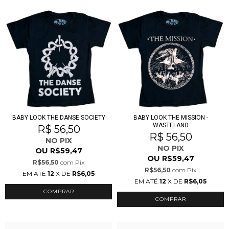
BABY LOOK THE DANSE SOCIETY
BABY LOOK THE MISSION -
WASTELAND
R$ 56,50
R$ 56,50
NO PIX
NO PIX
OU
R$59,47
OU
R$59,47
R$56,50
com
Pix
R$56,50
com
Pix
EM ATÉ
12
X DE
R$6,05
EM ATÉ
12
X DE
R$6,05
COMPRAR
COMPRAR