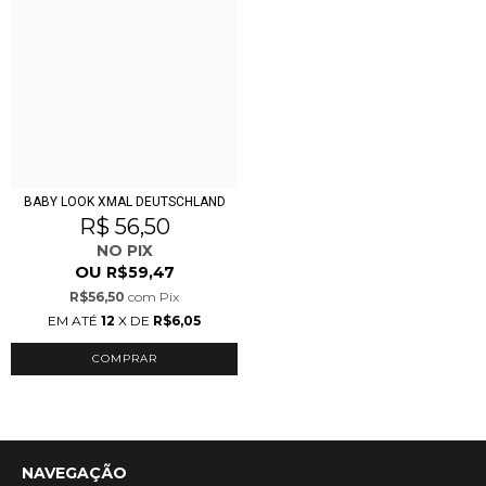
BABY LOOK XMAL DEUTSCHLAND
R$ 56,50
NO PIX
OU
R$59,47
R$56,50
com
Pix
EM ATÉ
12
X DE
R$6,05
COMPRAR
NAVEGAÇÃO