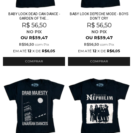
BABY LOOK DEAD CAN DANCE -
BABY LOOK DEPECHE MODE - BOYS
GARDEN OF THE...
DON'T CRY
R$ 56,50
R$ 56,50
NO PIX
NO PIX
OU
OU
R$59,47
R$59,47
R$56,50
com
Pix
R$56,50
com
Pix
EM ATÉ
12
X DE
R$6,05
EM ATÉ
12
X DE
R$6,05
COMPRAR
COMPRAR