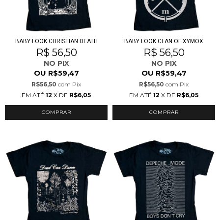
BABY LOOK CHRISTIAN DEATH
BABY LOOK CLAN OF XYMOX
R$ 56,50
R$ 56,50
NO PIX
NO PIX
OU
OU
R$59,47
R$59,47
R$56,50
com
Pix
R$56,50
com
Pix
EM ATÉ
12
X DE
R$6,05
EM ATÉ
12
X DE
R$6,05
COMPRAR
COMPRAR