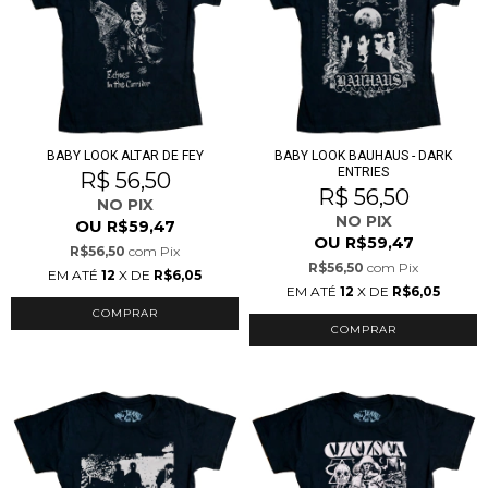
BABY LOOK ALTAR DE FEY
BABY LOOK BAUHAUS - DARK
ENTRIES
R$ 56,50
R$ 56,50
NO PIX
NO PIX
OU
R$59,47
OU
R$59,47
R$56,50
com
Pix
R$56,50
com
Pix
EM ATÉ
12
X DE
R$6,05
EM ATÉ
12
X DE
R$6,05
COMPRAR
COMPRAR