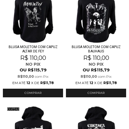
BLUSA MOLETOM COM CAPUZ
BLUSA MOLETOM COM CAPUZ
ALTAR DE FEY
BAUHAUS
R$ 110,00
R$ 110,00
NO PIX
NO PIX
OU
OU
R$115,79
R$115,79
R$110,00
com
Pix
R$110,00
com
Pix
EM ATÉ
12
X DE
R$11,78
EM ATÉ
12
X DE
R$11,78
COMPRAR
COMPRAR