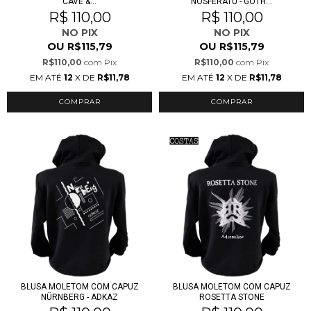
CAVE &...
NOSFERATU - GOTH...
R$ 110,00
R$ 110,00
NO PIX
NO PIX
OU
OU
R$115,79
R$115,79
R$110,00
com
Pix
R$110,00
com
Pix
EM ATÉ
12
X DE
R$11,78
EM ATÉ
12
X DE
R$11,78
COMPRAR
COMPRAR
BLUSA MOLETOM COM CAPUZ
BLUSA MOLETOM COM CAPUZ
NÜRNBERG - ADKAZ
ROSETTA STONE