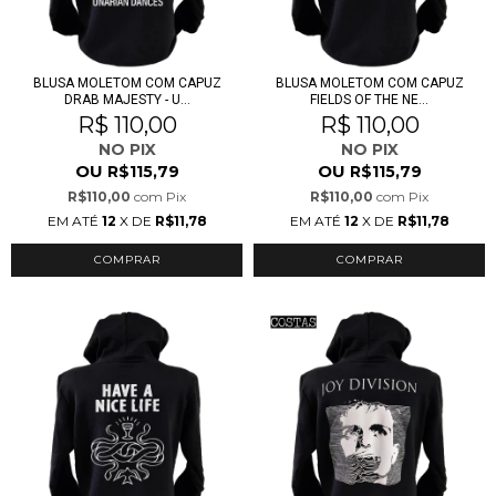
BLUSA MOLETOM COM CAPUZ
BLUSA MOLETOM COM CAPUZ
DRAB MAJESTY - U...
FIELDS OF THE NE...
R$ 110,00
R$ 110,00
NO PIX
NO PIX
OU
OU
R$115,79
R$115,79
R$110,00
com
Pix
R$110,00
com
Pix
EM ATÉ
12
X DE
R$11,78
EM ATÉ
12
X DE
R$11,78
COMPRAR
COMPRAR