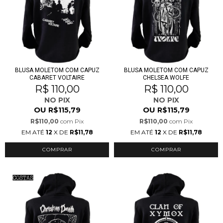
BLUSA MOLETOM COM CAPUZ
BLUSA MOLETOM COM CAPUZ
CABARET VOLTAIRE
CHELSEA WOLFE
R$ 110,00
R$ 110,00
NO PIX
NO PIX
OU
OU
R$115,79
R$115,79
R$110,00
com
Pix
R$110,00
com
Pix
EM ATÉ
12
X DE
R$11,78
EM ATÉ
12
X DE
R$11,78
COMPRAR
COMPRAR