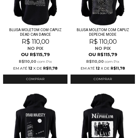
BLUSA MOLETOM COM CAPUZ
BLUSA MOLETOM COM CAPUZ
DEAD CAN DANCE
DEPECHE MODE
R$ 110,00
R$ 110,00
NO PIX
NO PIX
OU
OU
R$115,79
R$115,79
R$110,00
com
Pix
R$110,00
com
Pix
EM ATÉ
12
X DE
R$11,78
EM ATÉ
12
X DE
R$11,78
COMPRAR
COMPRAR