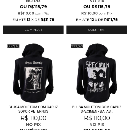
NO PIX
NO PIX
OU
OU
R$115,79
R$115,79
R$110,00
com
Pix
R$110,00
com
Pix
EM ATÉ
12
X DE
R$11,78
EM ATÉ
12
X DE
R$11,78
COMPRAR
COMPRAR
BLUSA MOLETOM COM CAPUZ
BLUSA MOLETOM COM CAPUZ
SOPOR AETERNUS
SPECIMEN - BATAS...
R$ 110,00
R$ 110,00
NO PIX
NO PIX