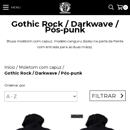
MENU
0
Gothic Rock / Darkwave /
Pós-punk
Blusa moletom com capuz, modelo canguru (bolso na parte da frente
com entrada para as duas mãos).
Início
/
Moletom com capuz
/
Gothic Rock / Darkwave / Pós-punk
Ordenar por
FILTRAR