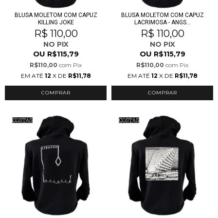
BLUSA MOLETOM COM CAPUZ
BLUSA MOLETOM COM CAPUZ
KILLING JOKE
LACRIMOSA - ANGS...
R$ 110,00
R$ 110,00
NO PIX
NO PIX
OU
OU
R$115,79
R$115,79
R$110,00
com
Pix
R$110,00
com
Pix
EM ATÉ
12
X DE
R$11,78
EM ATÉ
12
X DE
R$11,78
COMPRAR
COMPRAR