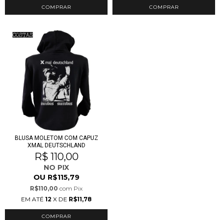
COMPRAR
COMPRAR
BLUSA MOLETOM COM CAPUZ
XMAL DEUTSCHLAND
R$ 110,00
NO PIX
OU
R$115,79
R$110,00
com
Pix
EM ATÉ
12
X DE
R$11,78
COMPRAR