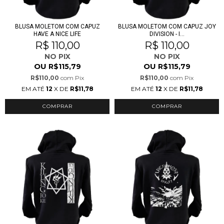
BLUSA MOLETOM COM CAPUZ
BLUSA MOLETOM COM CAPUZ JOY
HAVE A NICE LIFE
DIVISION - I...
R$ 110,00
R$ 110,00
NO PIX
NO PIX
OU
OU
R$115,79
R$115,79
R$110,00
com
Pix
R$110,00
com
Pix
EM ATÉ
12
X DE
R$11,78
EM ATÉ
12
X DE
R$11,78
COMPRAR
COMPRAR