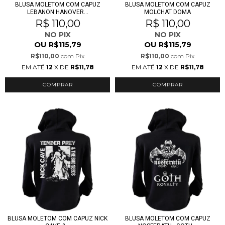
BLUSA MOLETOM COM CAPUZ
BLUSA MOLETOM COM CAPUZ
LEBANON HANOVER...
MOLCHAT DOMA
R$ 110,00
R$ 110,00
NO PIX
NO PIX
OU
OU
R$115,79
R$115,79
R$110,00
com
Pix
R$110,00
com
Pix
EM ATÉ
12
X DE
R$11,78
EM ATÉ
12
X DE
R$11,78
COMPRAR
COMPRAR
BLUSA MOLETOM COM CAPUZ NICK
BLUSA MOLETOM COM CAPUZ