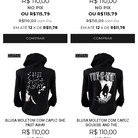
R$ 110,00
R$ 110,00
NO PIX
NO PIX
OU
OU
R$115,79
R$115,79
R$110,00
com
Pix
R$110,00
com
Pix
EM ATÉ
12
X DE
R$11,78
EM ATÉ
12
X DE
R$11,78
COMPRAR
COMPRAR
BLUSA MOLETOM COM CAPUZ SHE
BLUSA MOLETOM COM CAPUZ
PAST AWAY
SIOUXSIE AND THE...
R$ 110,00
R$ 110,00