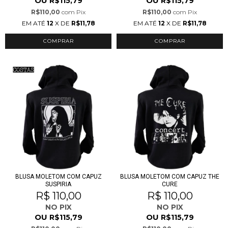
OU
OU
R$115,79
R$115,79
R$110,00
com
Pix
R$110,00
com
Pix
EM ATÉ
12
X DE
R$11,78
EM ATÉ
12
X DE
R$11,78
COMPRAR
COMPRAR
BLUSA MOLETOM COM CAPUZ
BLUSA MOLETOM COM CAPUZ THE
SUSPIRIA
CURE
R$ 110,00
R$ 110,00
NO PIX
NO PIX
OU
OU
R$115,79
R$115,79