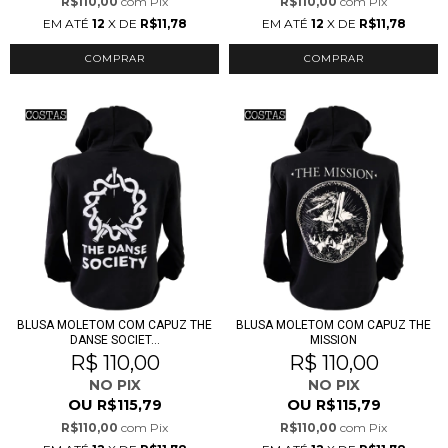
R$110,00
com
Pix
R$110,00
com
Pix
EM ATÉ
12
X DE
R$11,78
EM ATÉ
12
X DE
R$11,78
COMPRAR
COMPRAR
BLUSA MOLETOM COM CAPUZ THE
BLUSA MOLETOM COM CAPUZ THE
DANSE SOCIET...
MISSION
R$ 110,00
R$ 110,00
NO PIX
NO PIX
OU
OU
R$115,79
R$115,79
R$110,00
com
Pix
R$110,00
com
Pix