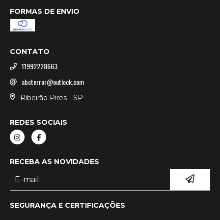
FORMAS DE ENVIO
CONTATO
11992228663
abcterror@outlook.com
Ribeirão Pires - SP
REDES SOCIAIS
RECEBA AS NOVIDADES
SEGURANÇA E CERTIFICAÇÕES