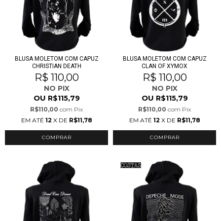
BLUSA MOLETOM COM CAPUZ
BLUSA MOLETOM COM CAPUZ
CHRISTIAN DEATH
CLAN OF XYMOX
R$ 110,00
R$ 110,00
NO PIX
NO PIX
OU
OU
R$115,79
R$115,79
R$110,00
com
Pix
R$110,00
com
Pix
EM ATÉ
12
X DE
R$11,78
EM ATÉ
12
X DE
R$11,78
COMPRAR
COMPRAR