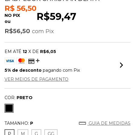
R$ 56,50
R$59,47
NO PIX
ou
R$56,50
com
Pix
EM ATÉ
12
X DE
R$6,05
5% de desconto
pagando com Pix
VER MEIOS DE PAGAMENTO
COR:
PRETO
TAMANHO:
P
GUIA DE MEDIDAS
P
M
G
GG