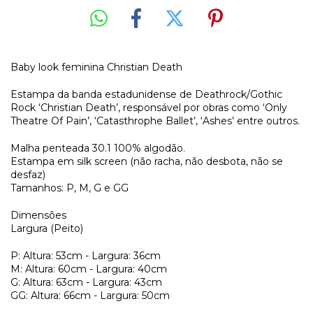
Baby look feminina Christian Death
Estampa da banda estadunidense de Deathrock/Gothic
Rock ‘Christian Death’, responsável por obras como ‘Only
Theatre Of Pain’, ‘Catasthrophe Ballet’, ‘Ashes’ entre outros.
Malha penteada 30.1 100% algodão.
Estampa em silk screen (não racha, não desbota, não se
desfaz)
Tamanhos: P, M, G e GG
Dimensões
Largura (Peito)
P: Altura: 53cm - Largura: 36cm
M: Altura: 60cm - Largura: 40cm
G: Altura: 63cm - Largura: 43cm
GG: Altura: 66cm - Largura: 50cm