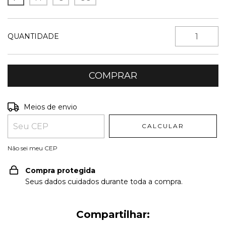
QUANTIDADE
Entregas para o CEP:
ALTERAR CEP
Meios de envio
CALCULAR
Não sei meu CEP
Compra protegida
Seus dados cuidados durante toda a compra.
Compartilhar: