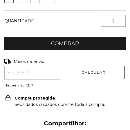
QUANTIDADE
Entregas para o CEP:
ALTERAR CEP
Meios de envio
CALCULAR
Não sei meu CEP
Compra protegida
Seus dados cuidados durante toda a compra.
Compartilhar: