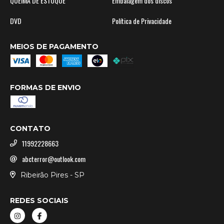
QUEIMA DE ESTOQUE
Embalagem dos discos
DVD
Política de Privacidade
MEIOS DE PAGAMENTO
FORMAS DE ENVIO
CONTATO
11992228663
abcterror@outlook.com
Ribeirão Pires - SP
REDES SOCIAIS