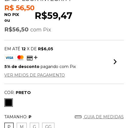
R$ 56,50
R$59,47
NO PIX
ou
R$56,50
com
Pix
EM ATÉ
12
X DE
R$6,05
5% de desconto
pagando com Pix
VER MEIOS DE PAGAMENTO
COR:
PRETO
TAMANHO:
P
GUIA DE MEDIDAS
P
M
G
GG