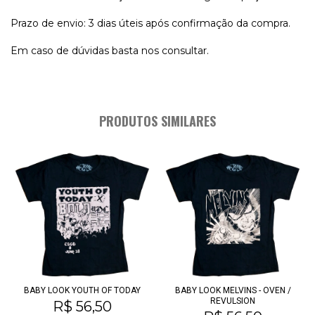
Prazo de envio: 3 dias úteis após confirmação da compra.
Em caso de dúvidas basta nos consultar.
PRODUTOS SIMILARES
BABY LOOK YOUTH OF TODAY
BABY LOOK MELVINS - OVEN /
REVULSION
R$ 56,50