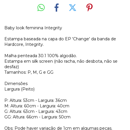
Baby look feminina Integrity
Estampa baseada na capa do EP 'Change' da banda de
Hardcore, Integrity.
Malha penteada 30.1 100% algodão.
Estampa em silk screen (não racha, não desbota, não se
desfaz)
Tamanhos: P, M, G e GG
Dimensões
Largura (Peito)
P: Altura: 53cm - Largura: 36cm
M: Altura: 60cm - Largura: 40cm
G: Altura: 63cm - Largura: 43cm
GG: Altura: 66cm - Largura: 50cm
Obs: Pode haver variação de 1cm em algumas peças.