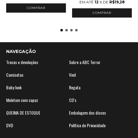
EM ATÉ
12
X DE
R$19,28
NAVEGAÇÃO
Trocas e devoluções
Sobre a ABC Terror
Camisetas
Vinil
Baby look
Regata
Moletom com capuz
CD's
QUEIMA DE ESTOQUE
Embalagem dos discos
DVD
Política de Privacidade