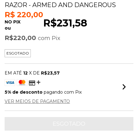
RAZOR - ARMED AND DANGEROUS
R$ 220,00
R$231,58
NO PIX
ou
R$220,00
com
Pix
ESGOTADO
EM ATÉ
12
X DE
R$23,57
5% de desconto
pagando com Pix
VER MEIOS DE PAGAMENTO