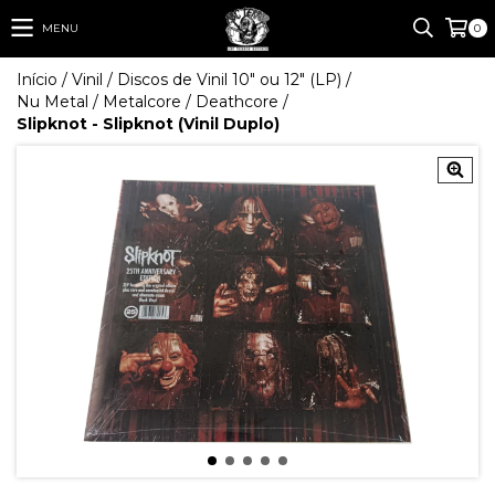
MENU
0
Início
/
Vinil
/
Discos de Vinil 10" ou 12" (LP)
/
Nu Metal / Metalcore / Deathcore
/
Slipknot - Slipknot (Vinil Duplo)