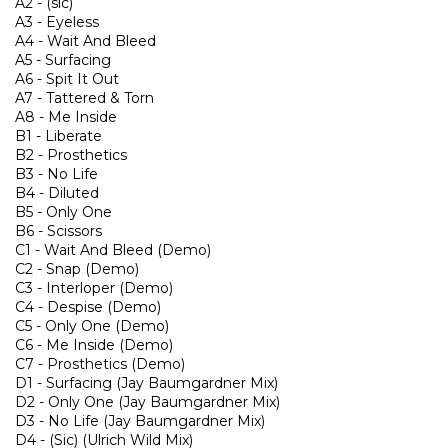
A2 - (sic)
A3 - Eyeless
A4 - Wait And Bleed
A5 - Surfacing
A6 - Spit It Out
A7 - Tattered & Torn
A8 - Me Inside
B1 - Liberate
B2 - Prosthetics
B3 - No Life
B4 - Diluted
B5 - Only One
B6 - Scissors
C1 - Wait And Bleed (Demo)
C2 - Snap (Demo)
C3 - Interloper (Demo)
C4 - Despise (Demo)
C5 - Only One (Demo)
C6 - Me Inside (Demo)
C7 - Prosthetics (Demo)
D1 - Surfacing (Jay Baumgardner Mix)
D2 - Only One (Jay Baumgardner Mix)
D3 - No Life (Jay Baumgardner Mix)
D4 - (Sic) (Ulrich Wild Mix)