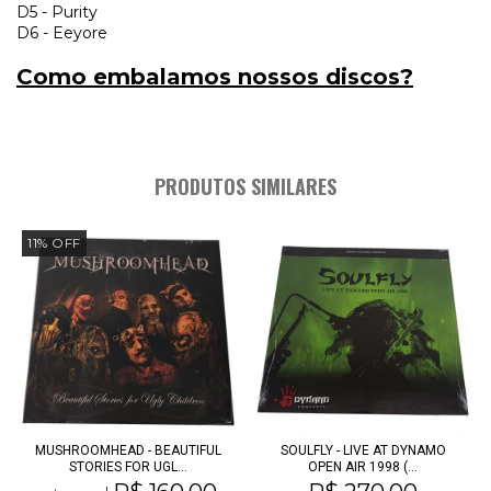
D5 - Purity
D6 - Eeyore
Como embalamos nossos discos?
PRODUTOS SIMILARES
11
%
OFF
MUSHROOMHEAD - BEAUTIFUL
SOULFLY - LIVE AT DYNAMO
STORIES FOR UGL...
OPEN AIR 1998 (...