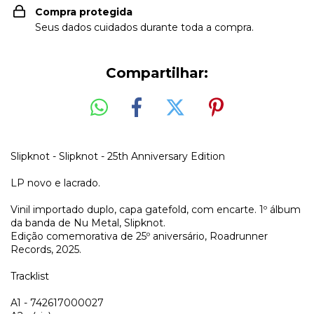
Compra protegida
Seus dados cuidados durante toda a compra.
Compartilhar:
Slipknot - Slipknot - 25th Anniversary Edition
LP novo e lacrado.
Vinil importado duplo, capa gatefold, com encarte. 1º álbum
da banda de Nu Metal, Slipknot.
Edição comemorativa de 25º aniversário, Roadrunner
Records, 2025.
Tracklist
A1 - 742617000027