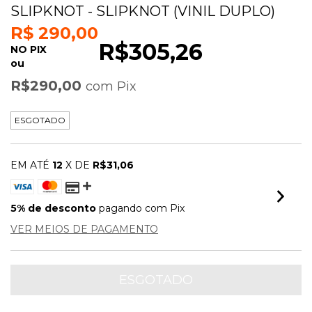
SLIPKNOT - SLIPKNOT (VINIL DUPLO)
R$ 290,00
R$305,26
NO PIX
ou
R$290,00
com
Pix
ESGOTADO
EM ATÉ
12
X DE
R$31,06
5% de desconto
pagando com Pix
VER MEIOS DE PAGAMENTO